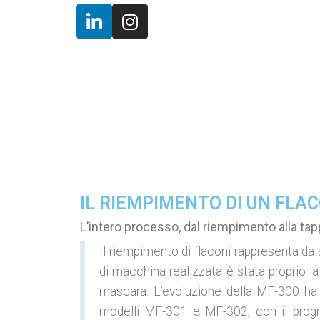
IL RIEMPIMENTO DI UN FL
L’intero processo, dal riempimento alla tap
Il riempimento di flaconi rappresenta da 
di macchina realizzata è stata proprio l
mascara. L’evoluzione della MF-300 ha p
modelli MF-301 e MF-302, con il progr