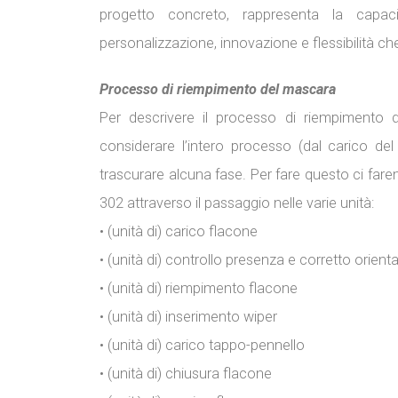
progetto concreto, rappresenta la capaci
personalizzazione, innovazione e flessibilità c
Processo di riempimento del mascara
Per descrivere il processo di riempimento
considerare l’intero processo (dal carico de
trascurare alcuna fase. Per fare questo ci fa
302 attraverso il passaggio nelle varie unità:
• (unità di) carico flacone
• (unità di) controllo presenza e corretto orie
• (unità di) riempimento flacone
• (unità di) inserimento wiper
• (unità di) carico tappo-pennello
• (unità di) chiusura flacone