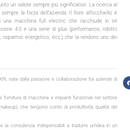
o un valore sempre più significativo. La ricerca al
empre la forza dell'azienda. Il fiore all’occhiello è
 di una macchina full electric che racchiude in sé
ssione 4.0 e una serie di plus (performance, ridotto
e, risparmio energetico, ecc.) che la rendono uno dei
9, nata dalla passione e collaborazione tra aziende di
 fornitura di macchine e impianti funzionali nel settore
makeup), che tengono conto di produttività, qualità del
 e la consulenza, indispensabili a tradurre un’idea in un