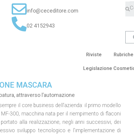
info@ceceditore.com
02 4152943
Riviste
Rubriche
Legislazione Cosmeti
ACONE MASCARA
patura, attraverso l’automazione
sempre il core business dell’azienda: il primo modello
a MF-300, macchina nata per il riempimento di flaconi
ortato alla realizzazione, negli anni successivi, dei
essivo sviluppo tecnologico e l’implementazione di