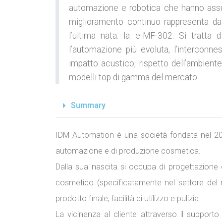
automazione e robotica che hanno assunt
miglioramento continuo rappresenta da s
l’ultima nata: la e-MF-302. Si tratta
l’automazione più evoluta, l’interconne
impatto acustico, rispetto dell’ambient
modelli top di gamma del mercato.
Summary
IDM Automation è una società fondata nel 200
automazione e di produzione cosmetica.
Dalla sua nascita si occupa di progettazione e
cosmetico (specificatamente nel settore del 
prodotto finale, facilità di utilizzo e pulizia.
La vicinanza al cliente attraverso il supporto