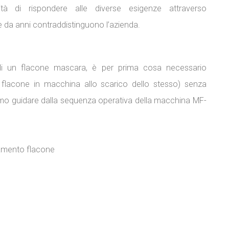
tà di rispondere alle diverse esigenze attraverso
he da anni contraddistinguono l’azienda.
 di un flacone mascara, è per prima cosa necessario
l flacone in macchina allo scarico dello stesso) senza
remo guidare dalla sequenza operativa della macchina MF-
ntamento flacone