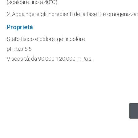
(scaldare fino a 40°C).
2. Aggiungere gli ingredienti della fase B e omogenizzar
Proprietà
Stato fisico e colore: gel incolore
pH: 5,5-6,5
Viscosità: da 90.000-120.000 mPa.s.