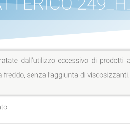
ATTERICO 249_H_
atate dall’utilizzo eccessivo di prodotti
 freddo, senza l’aggiunta di viscosizzanti.
ato