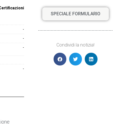
Certificazioni
SPECIALE FORMULARIO
-
-
Condividi la notizia!
-
-
zione