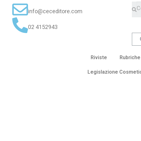
info@ceceditore.com
02 4152943
Riviste
Rubriche
Legislazione Cosmeti