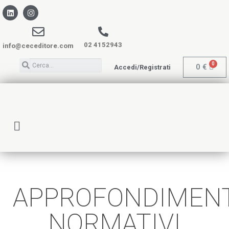
02 4152943
info@ceceditore.com
0
€
Accedi/Registrati
APPROFONDIMENT
NORMATIVI