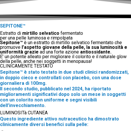
SEPITONE™
Estratto di
mirtillo selvatico
fermentato
per una pelle luminosa e rimpolpata
Sepitone™
è un estratto di mirtillo selvatico fermentato che
promuove
l’aspetto giovane della pelle, la sua luminosità e
uniformità grazie
ad una forte azione
antiossidante.
E’ un potente alleato per migliorare il colorito e il naturale glow
della pelle, anche nei soggetti in menopausa!
CLINICAMENTE TESTATO
Sepitone™ è stato testato in due studi clinici randomizzati,
in doppio cieco e controllati con placebo, con una dose
giornaliera di 100mg.
Il secondo studio, pubblicato nel 2024, ha riportato
miglioramenti significativi dopo solo un mese in soggetti
con un colorito non uniforme e segni visibili
dell’invecchiamento.
LUMINOSITà CUTANEA
Questo ingrediente attivo nutraceutico ha dimostrato
clinicamente diversi benefici sulla pelle: