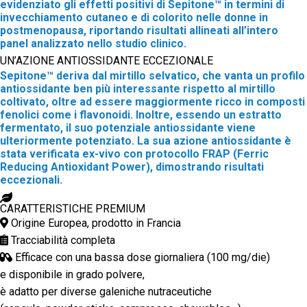
evidenziato gli effetti positivi di Sepitone™ in termini di
invecchiamento cutaneo e di colorito nelle donne in
postmenopausa, riportando risultati allineati all’intero
panel analizzato nello studio clinico.
UN’AZIONE ANTIOSSIDANTE ECCEZIONALE
Sepitone™ deriva dal mirtillo selvatico, che vanta un profilo
antiossidante ben più interessante rispetto al mirtillo
coltivato, oltre ad essere maggiormente ricco in composti
fenolici come i flavonoidi. Inoltre, essendo un estratto
fermentato, il suo potenziale antiossidante viene
ulteriormente potenziato. La sua azione antiossidante è
stata verificata ex-vivo con protocollo FRAP (Ferric
Reducing Antioxidant Power), dimostrando risultati
eccezionali.
CARATTERISTICHE PREMIUM
Origine Europea, prodotto in Francia
Tracciabilità completa
Efficace con una bassa dose giornaliera (100 mg/die)
e disponibile in grado polvere,
è adatto per diverse galeniche nutraceutiche