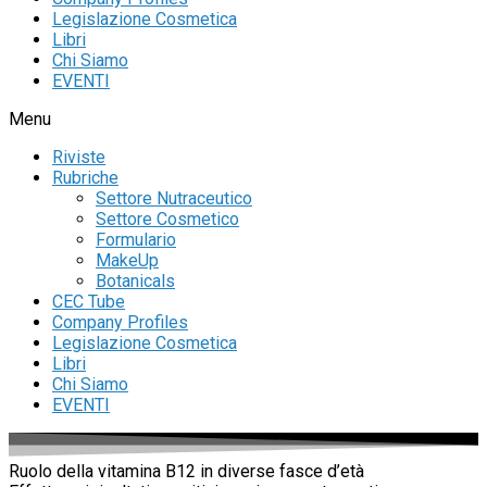
Legislazione Cosmetica
Libri
Chi Siamo
EVENTI
Menu
Riviste
Rubriche
Settore Nutraceutico
Settore Cosmetico
Formulario
MakeUp
Botanicals
CEC Tube
Company Profiles
Legislazione Cosmetica
Libri
Chi Siamo
EVENTI
Ruolo della vitamina B12 in diverse fasce d’età