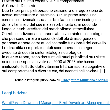
Effetto sui risultati cognitivi e sui comportamenti
A. Conz, L. Diomede
Due fattori principali possono causare la disregolazione del
livello intracellulare di vitamina B12. In primo luogo, una
carenza nutrizionale causata da un’assunzione inadeguata
della vitamina o dal suo malassorbimento e, in secondo
luogo, disturbi ereditari del metabolismo intracellulare.
Queste condizioni sono associate a vari sintomi neurologici
che possono variare a seconda dell’età di insorgenza e
possono essere correlati ad anomalie funzionali del cervello.
Le disabilità comportamentali sono spesso un segno
evidente di questa sintomatologia neurologica.
In questo report, sono riassunti gli studi pubblicati su riviste
scientifiche specializzate dal 2000 al 2023 che hanno
analizzato l’effetto della vitamina B12 sui risultati cognitivi e
sui comportamenti a diverse età, dai neonati agli anziani. […]
Articolo integrale pubblicato su
L’Integratore Nutrizionale 6/2023
Leggi la rivista
WordPress Download Manager - Best Download Management 