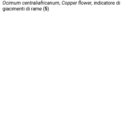
Ocimum centraliafricanum
,
Copper flower
, indicatore di
giacimenti di rame (
5
)