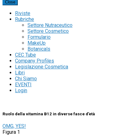
Close
Riviste
Rubriche
Settore Nutraceutico
Settore Cosmetico
Formulario
MakeUp
Botanicals
CEC Tube
Company Profiles
Legislazione Cosmetica
Libri
Chi Siamo
EVENTI
Login
Ruolo della vitamina B12 in diverse fasce d’età
OMG, YES!
Figura 1