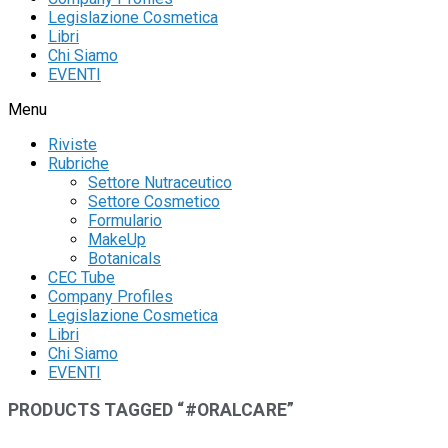
Legislazione Cosmetica
Libri
Chi Siamo
EVENTI
Menu
Riviste
Rubriche
Settore Nutraceutico
Settore Cosmetico
Formulario
MakeUp
Botanicals
CEC Tube
Company Profiles
Legislazione Cosmetica
Libri
Chi Siamo
EVENTI
PRODUCTS TAGGED “#ORALCARE”