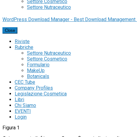
Settore Cosmetico
Settore Nutraceutico
WordPress Download Manager - Best Download Management 
Close
Riviste
Rubriche
Settore Nutraceutico
Settore Cosmetico
Formulario
MakeUp
Botanicals
CEC Tube
Company Profiles
Legislazione Cosmetica
Libri
Chi Siamo
EVENTI
Login
Figura 1