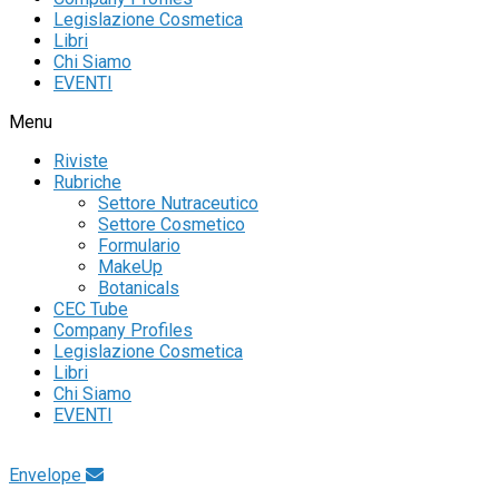
Legislazione Cosmetica
Libri
Chi Siamo
EVENTI
Menu
Riviste
Rubriche
Settore Nutraceutico
Settore Cosmetico
Formulario
MakeUp
Botanicals
CEC Tube
Company Profiles
Legislazione Cosmetica
Libri
Chi Siamo
EVENTI
Envelope