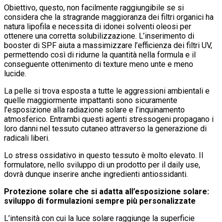
Obiettivo, questo, non facilmente raggiungibile se si
considera che la stragrande maggioranza dei filtri organici ha
natura lipofila e necessita di idonei solventi oleosi per
ottenere una corretta solubilizzazione. L’inserimento di
booster di SPF aiuta a massimizzare l’efficienza dei filtri UV,
permettendo così di ridurne la quantità nella formula e il
conseguente ottenimento di texture meno unte e meno
lucide.
La pelle si trova esposta a tutte le aggressioni ambientali e
quelle maggiormente impattanti sono sicuramente
l’esposizione alla radiazione solare e l’inquinamento
atmosferico. Entrambi questi agenti stressogeni propagano i
loro danni nel tessuto cutaneo attraverso la generazione di
radicali liberi.
Lo stress ossidativo in questo tessuto è molto elevato. Il
formulatore, nello sviluppo di un prodotto per il daily use,
dovrà dunque inserire anche ingredienti antiossidanti.
Protezione solare che si adatta all’esposizione solare:
sviluppo di formulazioni sempre più personalizzate
L’intensità con cui la luce solare raggiunge la superficie