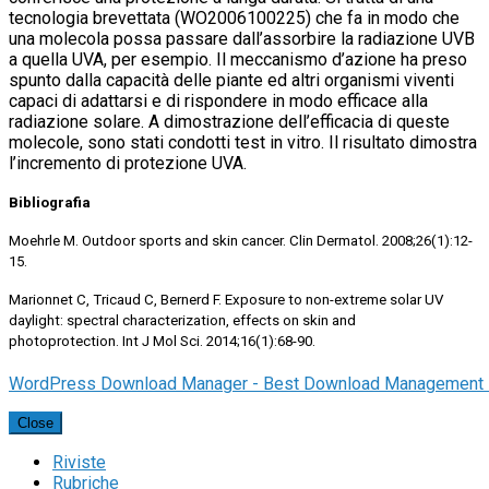
tecnologia brevettata (WO2006100225) che fa in modo che
una molecola possa passare dall’assorbire la radiazione UVB
a quella UVA, per esempio. Il meccanismo d’azione ha preso
spunto dalla capacità delle piante ed altri organismi viventi
capaci di adattarsi e di rispondere in modo efficace alla
radiazione solare. A dimostrazione dell’efficacia di queste
molecole, sono stati condotti test in vitro. Il risultato dimostra
l’incremento di protezione UVA.
Bibliografia
Moehrle M. Outdoor sports and skin cancer. Clin Dermatol. 2008;26(1):12-
15.
Marionnet C, Tricaud C, Bernerd F. Exposure to non-extreme solar UV
daylight: spectral characterization, effects on skin and
photoprotection. Int J Mol Sci. 2014;16(1):68-90.
WordPress Download Manager - Best Download Management 
Close
Riviste
Rubriche