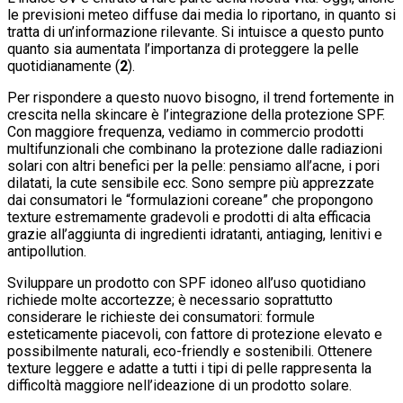
le previsioni meteo diffuse dai media lo riportano, in quanto si
tratta di un’informazione rilevante. Si intuisce a questo punto
quanto sia aumentata l’importanza di proteggere la pelle
quotidianamente (
2
).
Per rispondere a questo nuovo bisogno, il trend fortemente in
crescita nella skincare è l’integrazione della protezione SPF.
Con maggiore frequenza, vediamo in commercio prodotti
multifunzionali che combinano la protezione dalle radiazioni
solari con altri benefici per la pelle: pensiamo all’acne, i pori
dilatati, la cute sensibile ecc. Sono sempre più apprezzate
dai consumatori le “formulazioni coreane” che propongono
texture estremamente gradevoli e prodotti di alta efficacia
grazie all’aggiunta di ingredienti idratanti, antiaging, lenitivi e
antipollution.
Sviluppare un prodotto con SPF idoneo all’uso quotidiano
richiede molte accortezze; è necessario soprattutto
considerare le richieste dei consumatori: formule
esteticamente piacevoli, con fattore di protezione elevato e
possibilmente naturali, eco-friendly e sostenibili. Ottenere
texture leggere e adatte a tutti i tipi di pelle rappresenta la
difficoltà maggiore nell’ideazione di un prodotto solare.