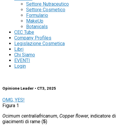
Settore Nutraceutico
Settore Cosmetico
Formulario
MakeUp
Botanicals
CEC Tube
Company Profiles
Legislazione Cosmetica
Libri
Chi Siamo
EVENTI
Login
Opinione Leader • CT3, 2025
OMG, YES!
Figura 1
Ocimum centraliafricanum
,
Copper flower
, indicatore di
giacimenti di rame (
5
)