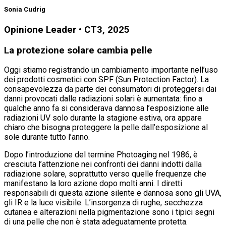
Sonia Cudrig
Opinione Leader • CT3, 2025
La protezione solare cambia pelle
Oggi stiamo registrando un cambiamento importante nell’uso
dei prodotti cosmetici con SPF (Sun Protection Factor). La
consapevolezza da parte dei consumatori di proteggersi dai
danni provocati dalle radiazioni solari è aumentata: fino a
qualche anno fa si considerava dannosa l’esposizione alle
radiazioni UV solo durante la stagione estiva, ora appare
chiaro che bisogna proteggere la pelle dall’esposizione al
sole durante tutto l’anno.
Dopo l’introduzione del termine Photoaging nel 1986, è
cresciuta l’attenzione nei confronti dei danni indotti dalla
radiazione solare, soprattutto verso quelle frequenze che
manifestano la loro azione dopo molti anni. I diretti
responsabili di questa azione silente e dannosa sono gli UVA,
gli IR e la luce visibile. L’insorgenza di rughe, secchezza
cutanea e alterazioni nella pigmentazione sono i tipici segni
di una pelle che non è stata adeguatamente protetta.