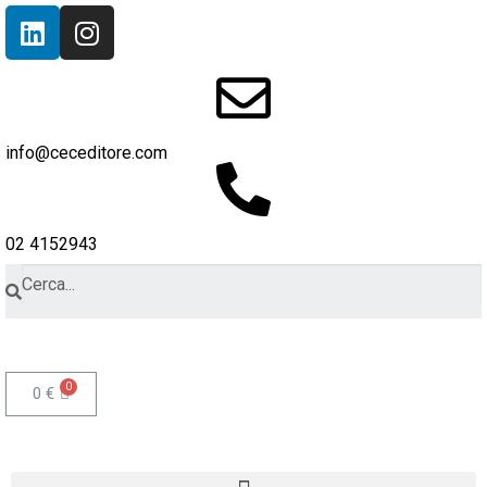
info@ceceditore.com
02 4152943
Accedi/Registrati
0
€