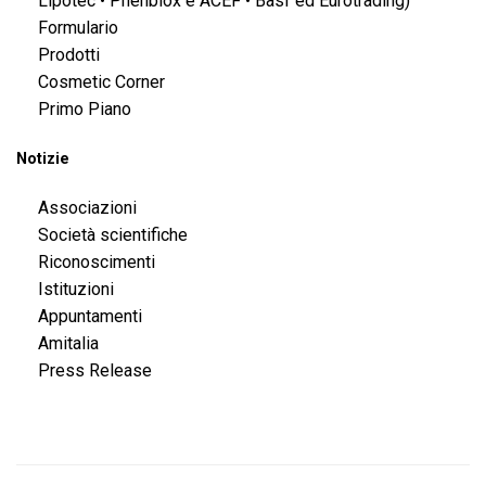
Lipotec • Phenbiox e ACEF • Basf ed Eurotrading)
Formulario
Prodotti
Cosmetic Corner
Primo Piano
Notizie
Associazioni
Società scientifiche
Riconoscimenti
Istituzioni
Appuntamenti
Amitalia
Press Release