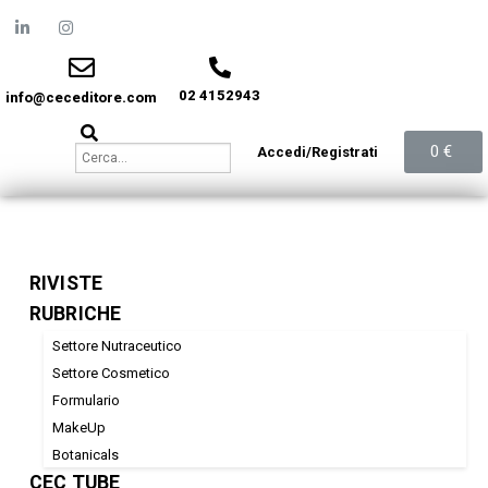
02 4152943
info@ceceditore.com
0
€
Accedi/Registrati
RIVISTE
RUBRICHE
Settore Nutraceutico
Settore Cosmetico
Formulario
MakeUp
Botanicals
CEC TUBE