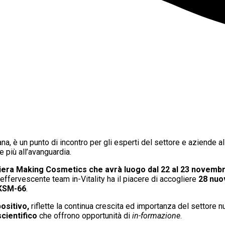
, è un punto di incontro per gli esperti del settore e aziende alla
e più all’avanguardia.
era Making Cosmetics che avrà luogo dal 22 al 23 novembre 2
’effervescente team in-Vitality ha il piacere di accogliere
28 nuo
KSM-66
.
ositivo,
riflette la continua crescita ed importanza del settore nut
cientifico
che offrono opportunità di
in-formazione
.