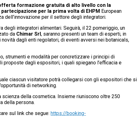
ferta formazione gratuita di alto livello con la
 partecipazione per la prima volta di EHPM
European
dell’innovazione per il settore degli integratori.
ra degli integratori alimentari. Seguirà, il 22 pomeriggio, un
zzato da
Chimar Srl
, saranno presenti un team di esperti, in
novità dagli enti regolatori, di eventi avversi nei botanicals,
, strumenti e modalità per concretizzare i principi di
 proposte dagli espositori, i quali spiegano l’efficacia e
quale ciascun visitatore potrà collegarsi con gli espositori che si
’opportunità di networking.
lla scienza della cosmetica. Insieme riuniscono oltre 250
ra della persona.
care sul link che segue:
https://booking-