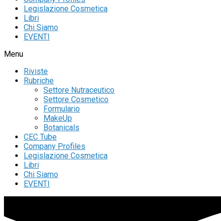
Legislazione Cosmetica
Libri
Chi Siamo
EVENTI
Menu
Riviste
Rubriche
Settore Nutraceutico
Settore Cosmetico
Formulario
MakeUp
Botanicals
CEC Tube
Company Profiles
Legislazione Cosmetica
Libri
Chi Siamo
EVENTI