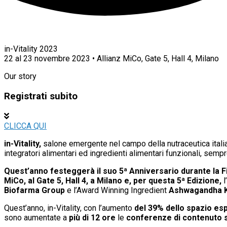
in-Vitality 2023
22 al 23 novembre 2023 • Allianz MiCo, Gate 5, Hall 4, Milano
Our story
Registrati subito
CLICCA QUI
in-Vitality,
salone emergente nel campo della nutraceutica italiana
integratori alimentari ed ingredienti alimentari funzionali, sempr
Quest’anno festeggerà il suo 5ª Anniversario durante la Fi
MiCo, al Gate 5, Hall 4, a Milano e, per questa 5ª Edizione,
l
Biofarma Group
e l’Award Winning Ingredient
Ashwagandha 
Quest’anno, in-Vitality, con l’aumento
del
39% dello spazio esp
sono aumentate a
più di 12 ore
le
conferenze di contenuto s