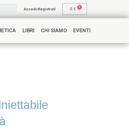
0
€
Accedi/Registrati
METICA
LIBRI
CHI SIAMO
EVENTI
iniettabile
tà