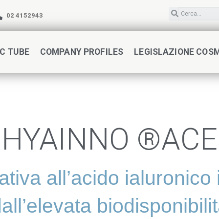
02 4152943
C TUBE
COMPANY PROFILES
LEGISLAZIONE COS
HYAINNO ®ACE
tiva all’acido ialuronico 
all’elevata biodisponibili