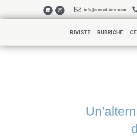
info@ceceditore.com
RIVISTE
RUBRICHE
CE
Un’alterna
d