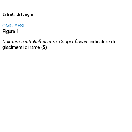
Estratti di funghi
OMG, YES!
Figura 1
Ocimum centraliafricanum
,
Copper flower
, indicatore di
giacimenti di rame (
5
)