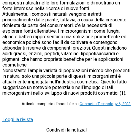
composti naturali nelle loro formulazioni e dimostrano un
forte interesse nella ricerca di nuove fonti.
Attualmente, i composti naturali vengono estratti
principalmente dalle piante, tuttavia, a causa della crescente
richiesta da parte dei consumatori, c’è la necessità di
esplorare fonti alternative. I microorganismi come funghi,
alghe e batteri rappresentano una soluzione promettente ed
economica poiché sono facili da coltivare e contengono
abbondanti riserve di componenti preziosi. Questi includono
acidi grassi, enzimi, peptidi, vitamine, lipopolisaccaridi e
pigmenti che hanno proprietà benefiche per le applicazioni
cosmetiche.
Nonostante l’ampia varietà di popolazioni microbiche presenti
in natura, solo una piccola parte di questi microrganismi è
attualmente impiegata nell’industria cosmetica. Questo fatto
suggerisce un notevole potenziale nell’impiego di tali
microrganismi nello sviluppo di nuovi prodotti cosmetici (
1
).
Articolo completo disponibile su
Cosmetic Technology 6, 2023
Leggi la rivista
Condividi la notizia!