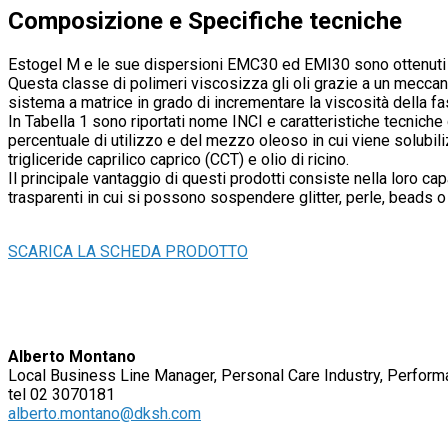
Composizione e Specifiche tecniche
Estogel M e le sue dispersioni EMC30 ed EMI30 sono ottenuti da
Questa classe di polimeri viscosizza gli oli grazie a un mecca
sistema a matrice in grado di incrementare la viscosità della f
In Tabella 1 sono riportati nome INCI e caratteristiche tecnich
percentuale di utilizzo e del mezzo oleoso in cui viene solubiliz
trigliceride caprilico caprico (CCT) e olio di ricino.
Il principale vantaggio di questi prodotti consiste nella loro ca
trasparenti in cui si possono sospendere glitter, perle, beads o 
SCARICA LA SCHEDA PRODOTTO
Alberto Montano
Local Business Line Manager, Personal Care Industry, Perform
tel 02 3070181
alberto.montano@dksh.com