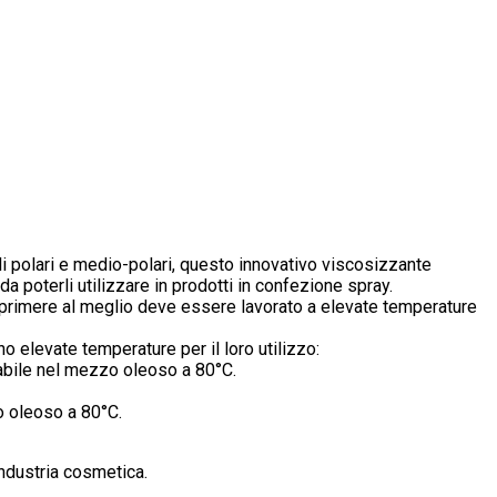
li polari e medio-polari, questo innovativo viscosizzante
a poterli utilizzare in prodotti in confezione spray.
i esprimere al meglio deve essere lavorato a elevate temperature
o elevate temperature per il loro utilizzo:
zabile nel mezzo oleoso a 80°C.
o oleoso a 80°C.
industria cosmetica.