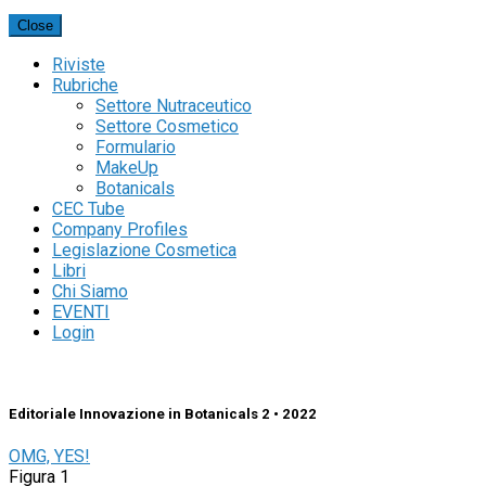
Close
Riviste
Rubriche
Settore Nutraceutico
Settore Cosmetico
Formulario
MakeUp
Botanicals
CEC Tube
Company Profiles
Legislazione Cosmetica
Libri
Chi Siamo
EVENTI
Login
Editoriale Innovazione in Botanicals 2 • 2022
OMG, YES!
Figura 1