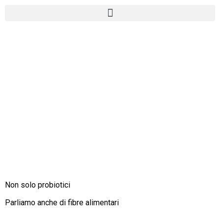
EDITORIALE IN4-2025
Non solo probiotici
Parliamo anche di fibre alimentari