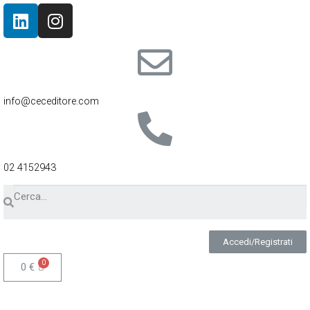
info@ceceditore.com
02 4152943
Accedi/Registrati
0
€