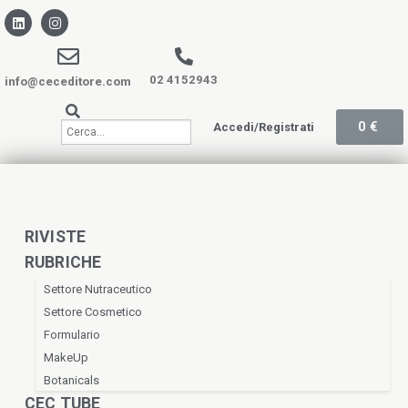
02 4152943
info@ceceditore.com
0
€
Accedi/Registrati
RIVISTE
RUBRICHE
Settore Nutraceutico
Settore Cosmetico
Formulario
MakeUp
Botanicals
CEC TUBE