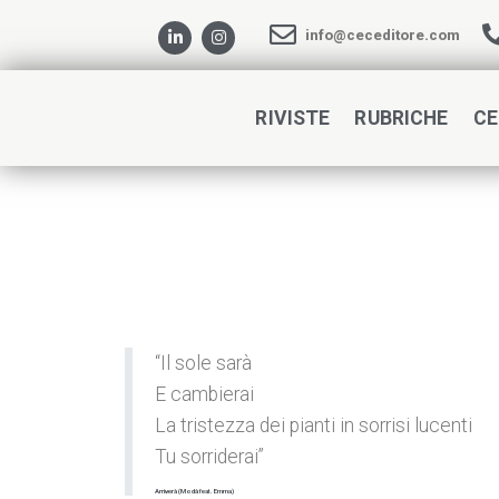
info@ceceditore.com
RIVISTE
RUBRICHE
CE
“Il sole sarà
E cambierai
La tristezza dei pianti in sorrisi lucenti
Tu sorriderai”
Arriverà (Modà feat. Emma)