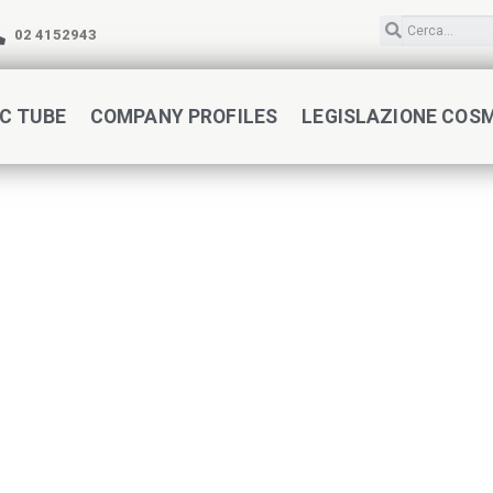
02 4152943
C TUBE
COMPANY PROFILES
LEGISLAZIONE COS