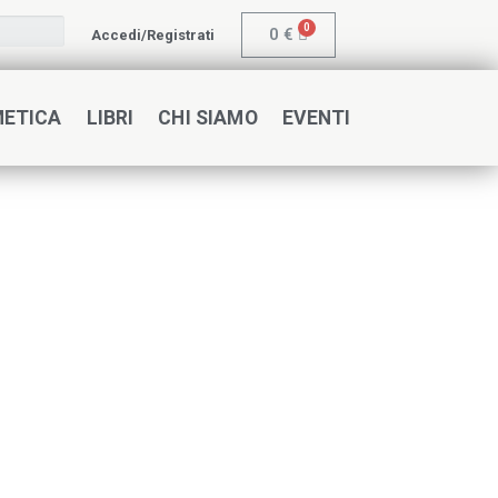
0
€
Accedi/Registrati
METICA
LIBRI
CHI SIAMO
EVENTI