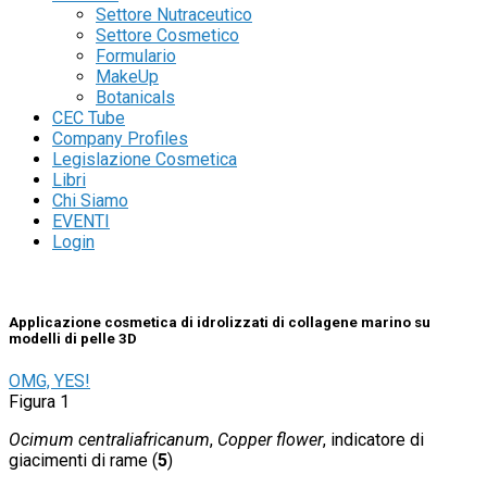
Settore Nutraceutico
Settore Cosmetico
Formulario
MakeUp
Botanicals
CEC Tube
Company Profiles
Legislazione Cosmetica
Libri
Chi Siamo
EVENTI
Login
Applicazione cosmetica di idrolizzati di collagene marino su
modelli di pelle 3D
OMG, YES!
Figura 1
Ocimum centraliafricanum
,
Copper flower
, indicatore di
giacimenti di rame (
5
)