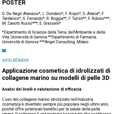
POSTER
G. De Negri Atanasio*, L. Dondero*, F. Rispo*, G. Allaria*, F.
Tardanico*, S. Ferrando*, R. Boggia**, F. Turrini**, F. Robino***,
M. Zanotti Russo***, E. Grasselli*
*Dipartimento di Scienze della Terra, dell’Ambiente e della
Vita, Università di Genova **Dipartimento di Farmacia,
Università di Genova ***Angel Consulting, Milano
scrivi all'autore
Applicazione cosmetica di idrolizzati di
collagene marino su modelli di pelle 3D
Analisi dei livelli e valutazione di efficacia
L’uso del collagene marino idrolizzato nell’industria
cosmetica è diventato sempre più popolare negli ultimi anni,
poiché offre potenziali benefici per la salute della pelle
umana. Il collagene è una proteina essenziale che costituisce