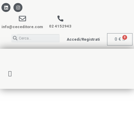
02 4152943
info@ceceditore.com
0
€
Accedi/Registrati