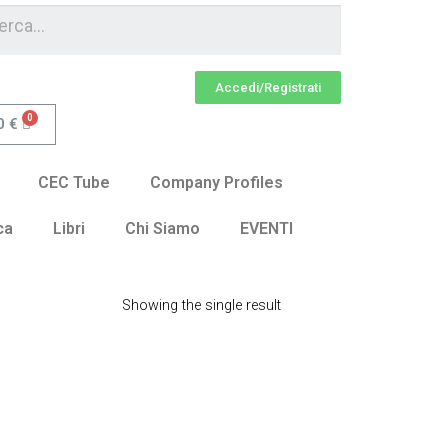
Accedi/Registrati
0
€
CEC Tube
Company Profiles
ca
Libri
Chi Siamo
EVENTI
Showing the single result