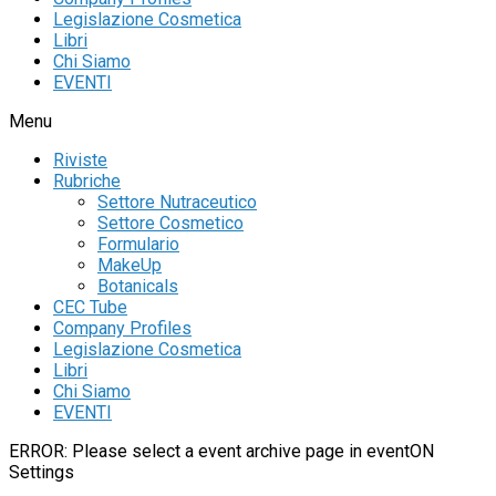
Legislazione Cosmetica
Libri
Chi Siamo
EVENTI
Menu
Riviste
Rubriche
Settore Nutraceutico
Settore Cosmetico
Formulario
MakeUp
Botanicals
CEC Tube
Company Profiles
Legislazione Cosmetica
Libri
Chi Siamo
EVENTI
ERROR: Please select a event archive page in eventON
Settings