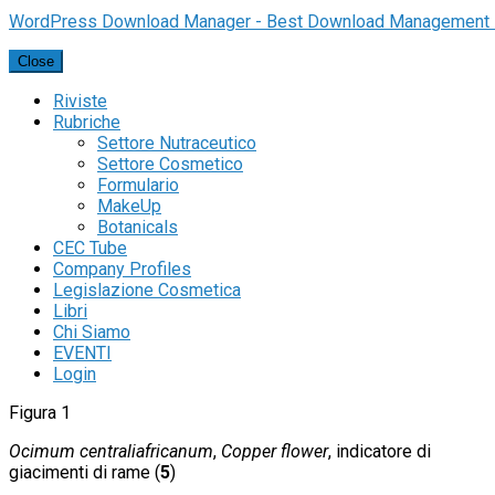
WordPress Download Manager - Best Download Management 
Close
Riviste
Rubriche
Settore Nutraceutico
Settore Cosmetico
Formulario
MakeUp
Botanicals
CEC Tube
Company Profiles
Legislazione Cosmetica
Libri
Chi Siamo
EVENTI
Login
Figura 1
Ocimum centraliafricanum
,
Copper flower
, indicatore di
giacimenti di rame (
5
)