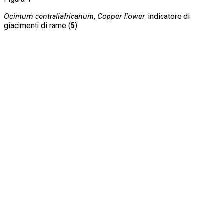
Ocimum centraliafricanum
,
Copper flower
, indicatore di
giacimenti di rame (
5
)