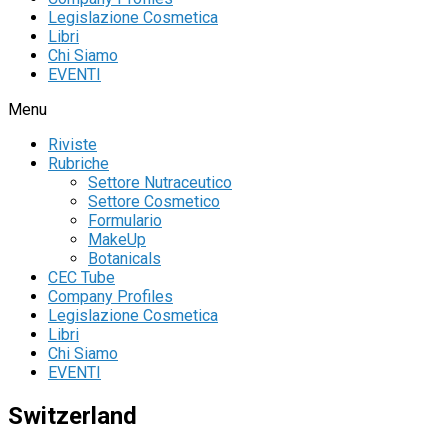
Legislazione Cosmetica
Libri
Chi Siamo
EVENTI
Menu
Riviste
Rubriche
Settore Nutraceutico
Settore Cosmetico
Formulario
MakeUp
Botanicals
CEC Tube
Company Profiles
Legislazione Cosmetica
Libri
Chi Siamo
EVENTI
Switzerland