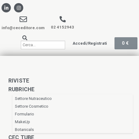
02 4152943
info@ceceditore.com
0
€
Accedi/Registrati
RIVISTE
RUBRICHE
Settore Nutraceutico
Settore Cosmetico
Formulario
MakeUp
Botanicals
CEC TUBE